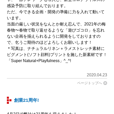
感染予防に取り組んでおります。
ただ、今できる企画・開発の準備に力を入れて動いて
います。
当面の厳しい状況をなんとか耐え忍んで、2021年の梅
春物〜春物で取り返せるような「遊びゴコロ」を忘れ
ない企画を揃えられるように開発をしておりますの
で、乞うご期待のほどよろしくお願いします！
＊写真は、ナチュラルリネン＋ラメストレッチ素材に
ピグメント(ソフト顔料)プリントを施した新素材です！
「Super Natural+Playfulness」^_^!
2020.04.23
ページトップへ
創業21周年!