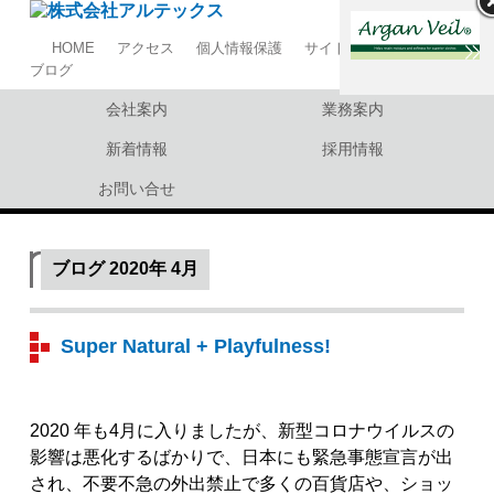
HOME
アクセス
個人情報保護
サイトマップ
ブログ
会社案内
業務案内
新着情報
採用情報
お問い合せ
ブログ
2020年 4月
Super Natural + Playfulness!
2020 年も4月に入りましたが、新型コロナウイルスの
影響は悪化するばかりで、日本にも緊急事態宣言が出
され、不要不急の外出禁止で多くの百貨店や、ショッ