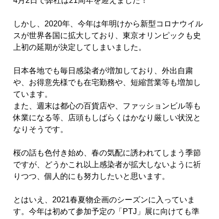
4月2日で弊社は21周年を迎えました！
しかし、2020年、今年は年明けから新型コロナウイル
スが世界各国に拡大しており、東京オリンピックも史
上初の延期が決定してしまいました。
日本各地でも毎日感染者が増加しており、外出自粛
や、お得意先様でも在宅勤務や、短縮営業等も増加し
ています。
また、週末は都心の百貨店や、ファッションビル等も
休業になる等、店頭もしばらくはかなり厳しい状況と
なりそうです。
桜の話も色付き始め、春の気配に誘われてしまう季節
ですが、どうかこれ以上感染者が拡大しないように祈
りつつ、個人的にも努力したいと思います。
とはいえ、2021春夏物企画のシーズンに入っていま
す。今年は初めて参加予定の「PTJ」展に向けても準