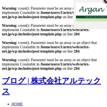
Warning
: count(): Parameter must be an array or an object that
implements Countable in
/home/users/1/artex/web/artex-
net.jp/wp-includes/post-template.php
on line
284
Warning
: count(): Parameter must be an array or an object that
implements Countable in
/home/users/1/artex/web/artex-
net.jp/wp-includes/post-template.php
on line
284
Warning
: count(): Parameter must be an array or an object that
implements Countable in
/home/users/1/artex/web/artex-
net.jp/wp-includes/post-template.php
on line
284
Warning
: count(): Parameter must be an array or an object that
implements Countable in
/home/users/1/artex/web/artex-
net.jp/wp-includes/post-template.php
on line
284
ブログ | 株式会社アルテック
ス
HOME