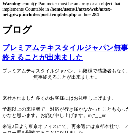
Warning
: count(): Parameter must be an array or an object that
implements Countable in
/home/users/1/artex/web/artex-
net.jp/wp-includes/post-template.php
on line
284
ブログ
プレミアムテキスタイルジャパン無事
終えることが出来ました
プレミアムテキスタイルジャパン、お陰様で感染者もなく、
無事終えることが出来ました。
来社されました多くのお客様にはお礼申し上げます。
予想以上の来場者で、対応が行き届かなかったこともあった
かなと思います。お詫び申し上げます。m(*_ _)m
来週2日より東京オフィスにて、再来週には京都本社で、フ
ォロー展を開催することになりました。