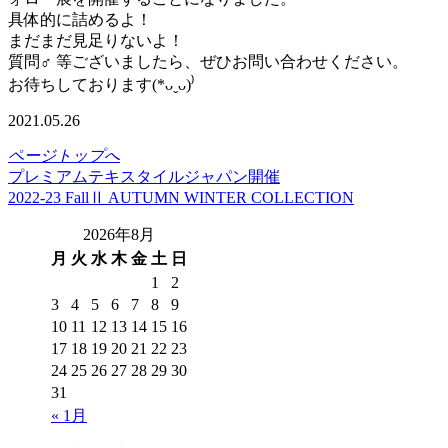
具体的に詰めるよ！
まだまだ見足りないよ！
質問‍♂️ 等ございましたら、ぜひお問い合わせください。
お待ちしております(*ᴗˬᴗ)⁾
2021.05.26
ページトップへ
プレミアムテキスタイルジャパン開催
2022-23 FallⅡ AUTUMN WINTER COLLECTION
2026年8月
月
火
水
木
金
土
日
1
2
3
4
5
6
7
8
9
10
11
12
13
14
15
16
17
18
19
20
21
22
23
24
25
26
27
28
29
30
31
« 1月