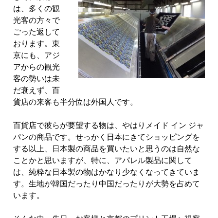
は、多くの観
光客の方々で
ごった返して
おります。東
京にも、アジ
アからの観光
客の勢いは未
だ衰えず、百
貨店の来客も半分位は外国人です。
百貨店で彼らが要望する物は、やはりメイド イン ジャ
パンの商品です。せっかく日本にきてショッピングを
する以上、日本製の商品を買いたいと思うのは自然な
ことかと思いますが、特に、アパレル製品に関して
は、純粋な日本製の物はかなり少なくなってきていま
す。生地が韓国だったり中国だったりが大勢を占めて
います。