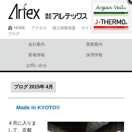
HOME
アクセス
個人情報保護
サイトマップ
ブログ
会社案内
業務案内
新着情報
採用情報
お問い合せ
ブログ
2015年 4月
Made in KYOTO!!
４月に入りま
して、京都