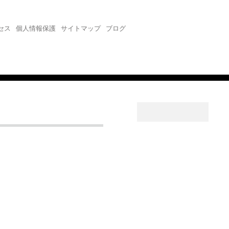
セス
個人情報保護
サイトマップ
ブログ
。