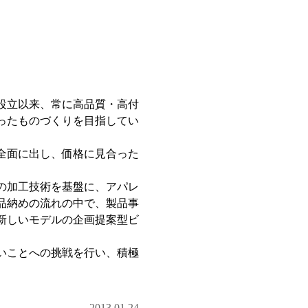
に設立以来、常に高品質・高付
ったものづくりを目指してい
全面に出し、価格に見合った
の加工技術を基盤に、アパレ
品納めの流れの中で、製品事
新しいモデルの企画提案型ビ
いことへの挑戦を行い、積極
2013.01.24