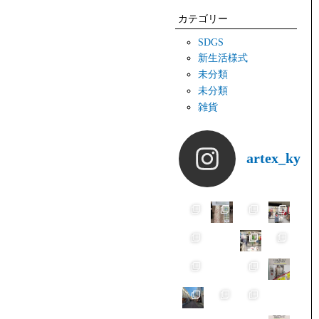
カテゴリー
SDGS
新生活様式
未分類
未分類
雑貨
artex_kyot