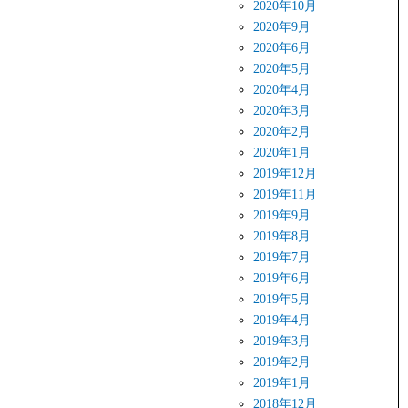
2020年10月
2020年9月
2020年6月
2020年5月
2020年4月
2020年3月
2020年2月
2020年1月
2019年12月
2019年11月
2019年9月
2019年8月
2019年7月
2019年6月
2019年5月
2019年4月
2019年3月
2019年2月
2019年1月
2018年12月