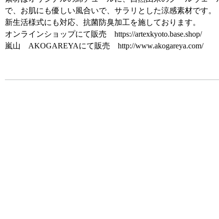
で、お肌にも優しい風合いで、サラリとした涼感素材です。
新生活様式にも対応、抗菌防臭加工を施しております。
オンラインショップにて販売 https://artexkyoto.base.shop/
嵐山 AKOGAREYAにて販売 http://www.akogareya.com/