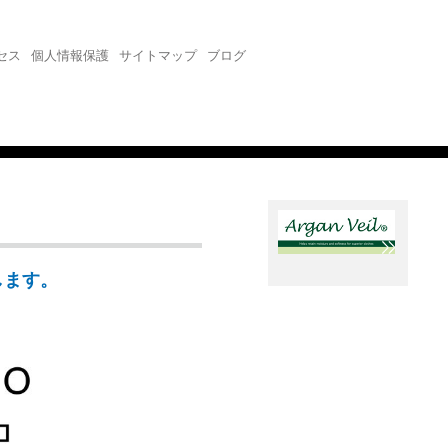
セス
個人情報保護
サイトマップ
ブログ
します。