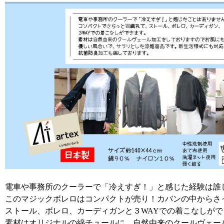
電車や事務所のクーラーで「冷えすぎ！」と感じた経験は誰
このマジックボレロはコンパクトが売り！カバンの中からさ
ストール、ボレロ、カーディガンと３WAYでの着こなしが
素材はオリジナルの綿チュールに、自然由来のクールヴェー