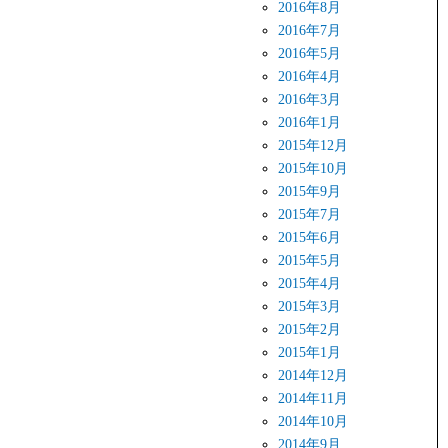
2016年8月
2016年7月
2016年5月
2016年4月
2016年3月
2016年1月
2015年12月
2015年10月
2015年9月
2015年7月
2015年6月
2015年5月
2015年4月
2015年3月
2015年2月
2015年1月
2014年12月
2014年11月
2014年10月
2014年9月