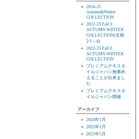
2024-25
Autumn&Winter
COLLECTION
2022-23 FallⅡ
AUTUMN WINTER
COLLECTION(京都
2/1～4)
2022-23 FallⅡ
AUTUMN WINTER
COLLECTION
プレミアムテキスタ
イルジャパン無事終
えることが出来まし
た
プレミアムテキスタ
イルジャパン開催
アーカイブ
2024年1月
2022年1月
2021年5月