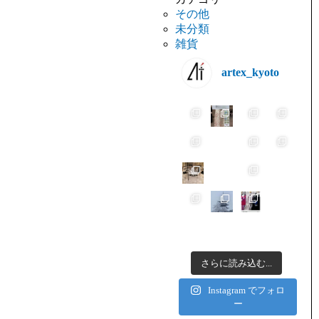
その他
未分類
雑貨
artex_kyoto
さらに読み込む...
Instagram でフォロ
ー